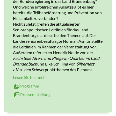
der Bundesregierung in das Land Brandenburg?
Und welche erfolgreichen Ansätze gibt es hier
bereits, die Teilhabeförderung und Prävention von
Einsamkeit zu verbinden?
Nicht zuletzt greifen die aktualisierten
Seniorenpolitischen Leitlinien für das Land
Brandenburg u.a. diese beiden Themen auf. Der
Landesseniorenbeauftragte Norman Asmus stellte
die Leitlinien im Rahmen der Veranstaltung vor.
Außerdem referierten Hendrik Nolde von der
Fachstelle Altern und Pflege im Quartier im Land
Brandenburg
und Elke Schilling von
Silbernetz
e.V.
zu den Schwerpunktthemen des Plenums.
Lesen Sie hier mehr
Programm
Pressemitteilung