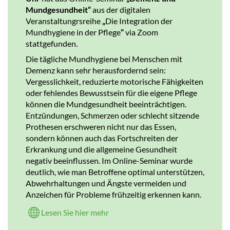
Mundgesundheit“
aus der digitalen
Veranstaltungrsreihe
„
Die Integration der
Mundhygiene in der Pflege
“
via Zoom
stattgefunden.
Die tägliche Mundhygiene bei Menschen mit
Demenz kann sehr herausfordernd sein:
Vergesslichkeit, reduzierte motorische Fähigkeiten
oder fehlendes Bewusstsein für die eigene Pflege
können die Mundgesundheit beeinträchtigen.
Entzündungen, Schmerzen oder schlecht sitzende
Prothesen erschweren nicht nur das Essen,
sondern können auch das Fortschreiten der
Erkrankung und die allgemeine Gesundheit
negativ beeinflussen. Im Online-Seminar wurde
deutlich, wie man Betroffene optimal unterstützen,
Abwehrhaltungen und Ängste vermeiden und
Anzeichen für Probleme frühzeitig erkennen kann.
Lesen Sie hier mehr