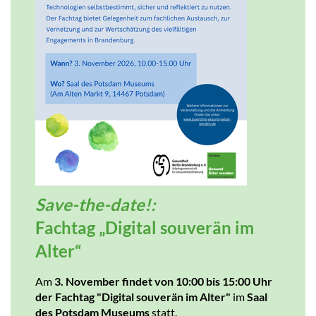
Save-the-date!:
Fachtag „Digital souverän im
Alter“
Am
3. November findet von 10:00 bis 15:00 Uhr
der Fachtag "Digital souverän im Alter"
im
Saal
des Potsdam Museums
statt.