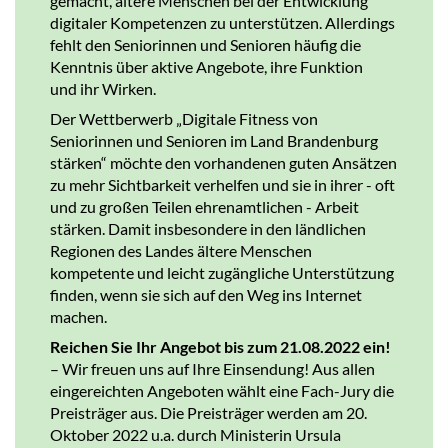
gemacht, ältere Menschen bei der Entwicklung
digitaler Kompetenzen zu unterstützen. Allerdings
fehlt den Seniorinnen und Senioren häufig die
Kenntnis über aktive Angebote, ihre Funktion
und ihr Wirken.
Der Wettberwerb „Digitale Fitness von
Seniorinnen und Senioren im Land Brandenburg
stärken“ möchte den vorhandenen guten Ansätzen
zu mehr Sichtbarkeit verhelfen und sie in ihrer - oft
und zu großen Teilen ehrenamtlichen - Arbeit
stärken. Damit insbesondere in den ländlichen
Regionen des Landes ältere Menschen
kompetente und leicht zugängliche Unterstützung
finden, wenn sie sich auf den Weg ins Internet
machen.
Reichen Sie Ihr Angebot bis zum 21.08.2022 ein!
– Wir freuen uns auf Ihre Einsendung! Aus allen
eingereichten Angeboten wählt eine Fach-Jury die
Preisträger aus. Die Preisträger werden am 20.
Oktober 2022 u.a. durch Ministerin Ursula