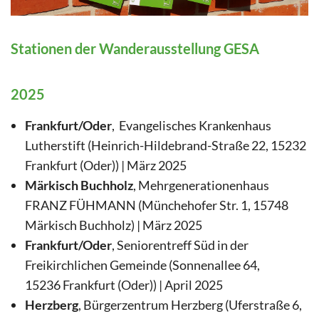
Stationen der Wanderausstellung GESA
2025
Frankfurt/Oder
, Evangelisches Krankenhaus
Lutherstift (Heinrich-Hildebrand-Straße 22, 15232
Frankfurt (Oder)) | März 2025
Märkisch Buchholz
, Mehrgenerationenhaus
FRANZ FÜHMANN (Münchehofer Str. 1, 15748
Märkisch Buchholz) | März 2025
Frankfurt/Oder
, Seniorentreff Süd in der
Freikirchlichen Gemeinde (Sonnenallee 64,
15236 Frankfurt (Oder)) | April 2025
Herzberg
, Bürgerzentrum Herzberg (Uferstraße 6,