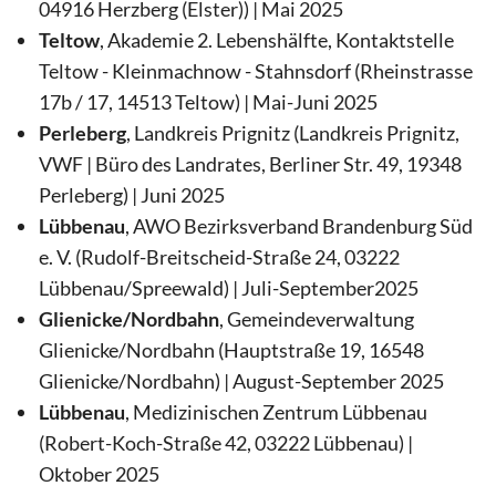
04916 Herzberg (Elster)) | Mai 2025
Teltow
, Akademie 2. Lebenshälfte, Kontaktstelle
Teltow - Kleinmachnow - Stahnsdorf (Rheinstrasse
17b / 17, 14513 Teltow) | Mai-Juni 2025
Perleberg
, Landkreis Prignitz (Landkreis Prignitz,
VWF | Büro des Landrates, Berliner Str. 49, 19348
Perleberg)
| Juni 2025
Lübbenau
, AWO Bezirksverband Brandenburg Süd
e. V. (Rudolf-Breitscheid-Straße 24, 03222
Lübbenau/Spreewald) | Juli-September2025
Glienicke/Nordbahn
, Gemeindeverwaltung
Glienicke/Nordbahn (Hauptstraße 19, 16548
Glienicke/Nordbahn) | August-September 2025
Lübbenau
, Medizinischen Zentrum Lübbenau
(Robert-Koch-Straße 42, 03222 Lübbenau) |
Oktober 2025