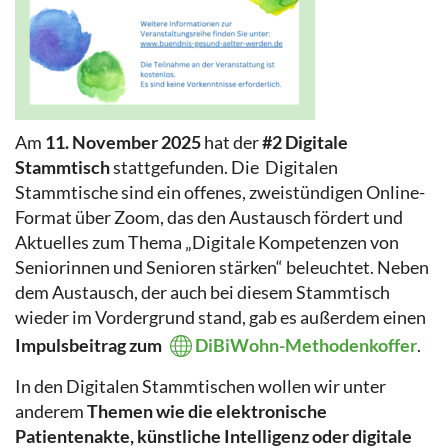
Am
11. November 2025
hat der
#2 Digitale
Stammtisch
stattgefunden. Die Digitalen
Stammtische sind ein offenes, zweistündigen Online-
Format über Zoom, das den Austausch fördert und
Aktuelles zum Thema „Digitale Kompetenzen von
Seniorinnen und Senioren stärken“ beleuchtet. Neben
dem Austausch, der auch bei diesem Stammtisch
wieder im Vordergrund stand, gab es außerdem einen
Impulsbeitrag zum
DiBiWohn-Methodenkoffer
.
In den Digitalen Stammtischen wollen wir unter
anderem
Themen wie die elektronische
Patientenakte, künstliche Intelligenz oder digitale