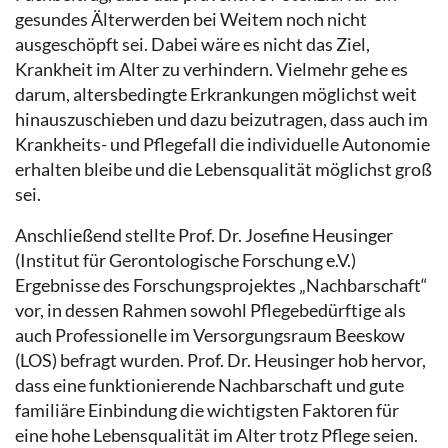
gesundes Älterwerden bei Weitem noch nicht
ausgeschöpft sei. Dabei wäre es nicht das Ziel,
Krankheit im Alter zu verhindern. Vielmehr gehe es
darum, altersbedingte Erkrankungen möglichst weit
hinauszuschieben und dazu beizutragen, dass auch im
Krankheits- und Pflegefall die individuelle Autonomie
erhalten bleibe und die Lebensqualität möglichst groß
sei.
Anschließend stellte Prof. Dr. Josefine Heusinger
(Institut für Gerontologische Forschung e.V.)
Ergebnisse des Forschungsprojektes „Nachbarschaft“
vor, in dessen Rahmen sowohl Pflegebedürftige als
auch Professionelle im Versorgungsraum Beeskow
(LOS) befragt wurden. Prof. Dr. Heusinger hob hervor,
dass eine funktionierende Nachbarschaft und gute
familiäre Einbindung die wichtigsten Faktoren für
eine hohe Lebensqualität im Alter trotz Pflege seien.