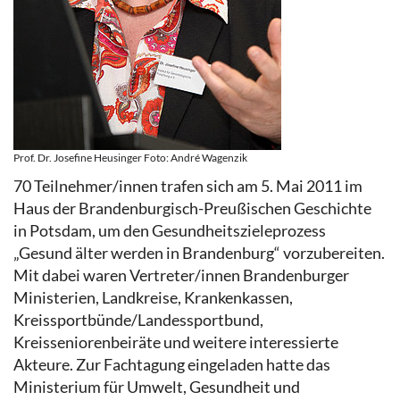
Prof. Dr. Josefine Heusinger Foto: André Wagenzik
70 Teilnehmer/innen trafen sich am 5. Mai 2011 im
Haus der Brandenburgisch-Preußischen Geschichte
in Potsdam, um den Gesundheitszieleprozess
„Gesund älter werden in Brandenburg“ vorzubereiten.
Mit dabei waren Vertreter/innen Brandenburger
Ministerien, Landkreise, Krankenkassen,
Kreissportbünde/Landessportbund,
Kreisseniorenbeiräte und weitere interessierte
Akteure. Zur Fachtagung eingeladen hatte das
Ministerium für Umwelt, Gesundheit und