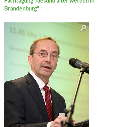
Fachtagung „Gesund älter werden in
Brandenburg“