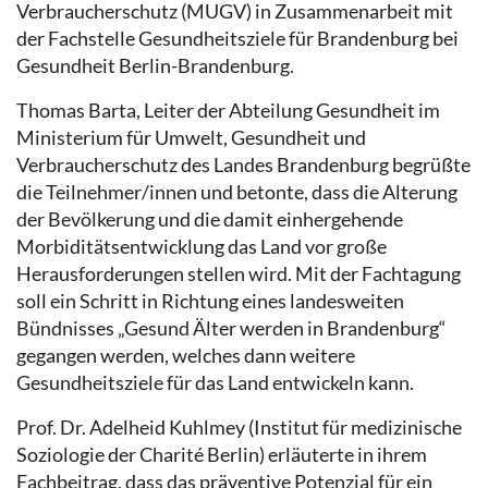
Verbraucherschutz (MUGV) in Zusammenarbeit mit
der Fachstelle Gesundheitsziele für Brandenburg bei
Gesundheit Berlin-Brandenburg.
Thomas Barta, Leiter der Abteilung Gesundheit im
Ministerium für Umwelt, Gesundheit und
Verbraucherschutz des Landes Brandenburg begrüßte
die Teilnehmer/innen und betonte, dass die Alterung
der Bevölkerung und die damit einhergehende
Morbiditätsentwicklung das Land vor große
Herausforderungen stellen wird. Mit der Fachtagung
soll ein Schritt in Richtung eines landesweiten
Bündnisses „Gesund Älter werden in Brandenburg“
gegangen werden, welches dann weitere
Gesundheitsziele für das Land entwickeln kann.
Prof. Dr. Adelheid Kuhlmey (Institut für medizinische
Soziologie der Charité Berlin) erläuterte in ihrem
Fachbeitrag, dass das präventive Potenzial für ein