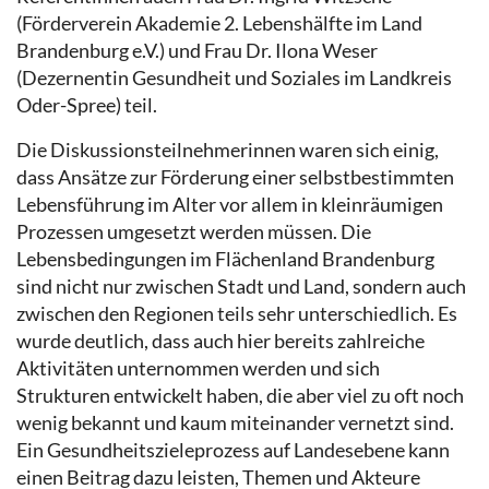
(Förderverein Akademie 2. Lebenshälfte im Land
Brandenburg e.V.) und Frau Dr. Ilona Weser
(Dezernentin Gesundheit und Soziales im Landkreis
Oder-Spree) teil.
Die Diskussionsteilnehmerinnen waren sich einig,
dass Ansätze zur Förderung einer selbstbestimmten
Lebensführung im Alter vor allem in kleinräumigen
Prozessen umgesetzt werden müssen. Die
Lebensbedingungen im Flächenland Brandenburg
sind nicht nur zwischen Stadt und Land, sondern auch
zwischen den Regionen teils sehr unterschiedlich. Es
wurde deutlich, dass auch hier bereits zahlreiche
Aktivitäten unternommen werden und sich
Strukturen entwickelt haben, die aber viel zu oft noch
wenig bekannt und kaum miteinander vernetzt sind.
Ein Gesundheitszieleprozess auf Landesebene kann
einen Beitrag dazu leisten, Themen und Akteure