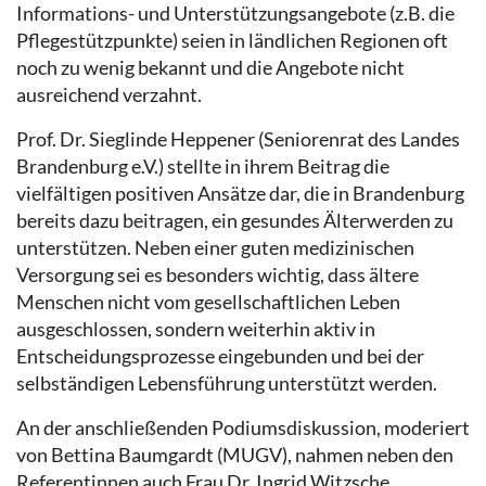
Informations- und Unterstützungsangebote (z.B. die
Pflegestützpunkte) seien in ländlichen Regionen oft
noch zu wenig bekannt und die Angebote nicht
ausreichend verzahnt.
Prof. Dr. Sieglinde Heppener (Seniorenrat des Landes
Brandenburg e.V.) stellte in ihrem Beitrag die
vielfältigen positiven Ansätze dar, die in Brandenburg
bereits dazu beitragen, ein gesundes Älterwerden zu
unterstützen. Neben einer guten medizinischen
Versorgung sei es besonders wichtig, dass ältere
Menschen nicht vom gesellschaftlichen Leben
ausgeschlossen, sondern weiterhin aktiv in
Entscheidungsprozesse eingebunden und bei der
selbständigen Lebensführung unterstützt werden.
An der anschließenden Podiumsdiskussion, moderiert
von Bettina Baumgardt (MUGV), nahmen neben den
Referentinnen auch Frau Dr. Ingrid Witzsche